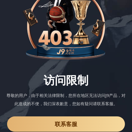
访问限制
尊敬的用户，由于相关法律限制，您所在地区无法访问J9产品，对
此造成的不便，我们深表歉意，您如有疑问请联系客服。
联系客服